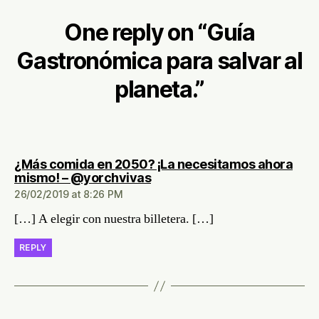
One reply on “Guía
Gastronómica para salvar al
planeta.”
¿Más comida en 2050? ¡La necesitamos ahora
says:
mismo! – @yorchvivas
26/02/2019 at 8:26 PM
[…] A elegir con nuestra billetera. […]
REPLY