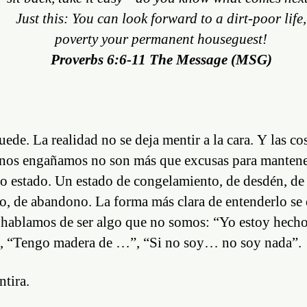
Just this: You can look forward to a dirt-poor life,
poverty your permanent houseguest!
Proverbs 6:6-11 The Message (MSG)
uede. La realidad no se deja mentir a la cara. Y las co
 nos engañamos no son más que excusas para manten
o estado. Un estado de congelamiento, de desdén, de
o, de abandono. La forma más clara de entenderlo se
hablamos de ser algo que no somos: “Yo estoy hech
 “Tengo madera de …”, “Si no soy… no soy nada”.
tira.