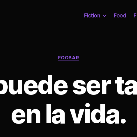
Fiction
Food
F
Categories
FOOBAR
puede ser ta
en la vida.