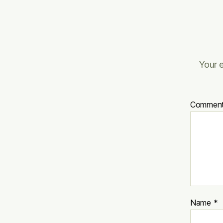
Your e
Commen
Name
*